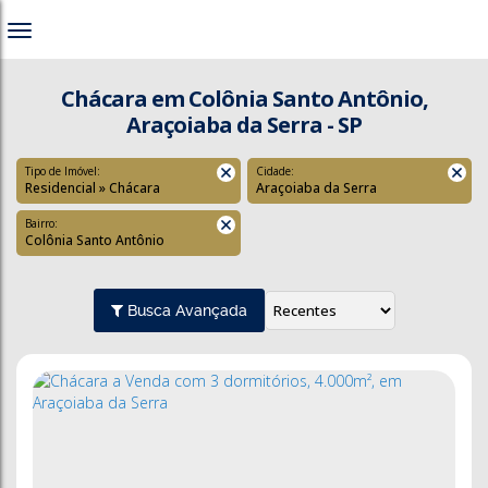
Chácara em Colônia Santo Antônio,
Araçoiaba da Serra - SP
Tipo de Imóvel:
Cidade:
Residencial » Chácara
Araçoiaba da Serra
Bairro:
Colônia Santo Antônio
Busca Avançada