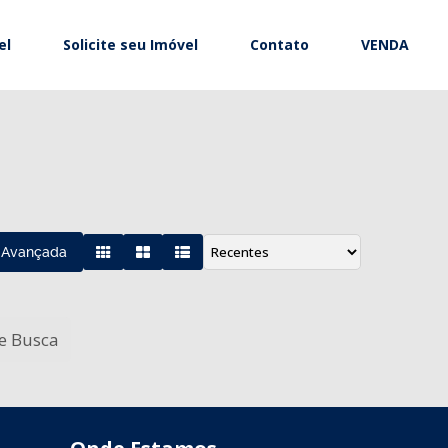
el
Solicite seu Imóvel
Contato
VENDA
 Avançada
de Busca