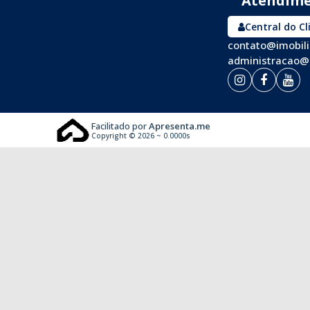
Central do Cl
contato@imobil
administracao@
Facilitado por
Apresenta.me
Copyright © 2026 ~ 0.0000s