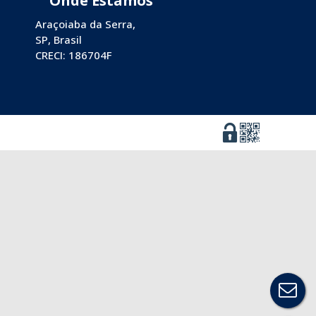
Araçoiaba da Serra
,
SP
,
Brasil
CRECI: 186704F