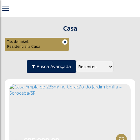
Casa
Tipo de Imóvel:
Residencial » Casa
Busca Avançada