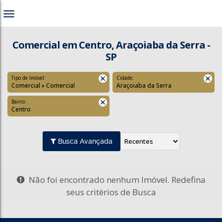
Comercial em Centro, Araçoiaba da Serra -
SP
Tipo de Imóvel:
Cidade:
Comercial » Comercial
Araçoiaba da Serra
Bairro:
Centro
Busca Avançada
Não foi encontrado nenhum Imóvel. Redefina
seus critérios de Busca