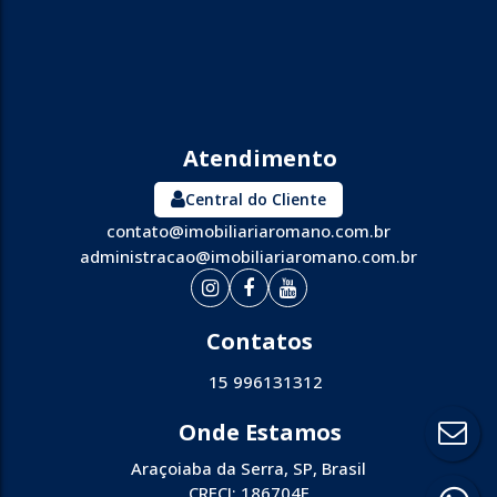
Central do Cliente
contato@imobiliariaromano.com.br
administracao@imobiliariaromano.com.br
15 996131312
Araçoiaba da Serra
,
SP
,
Brasil
CRECI: 186704F