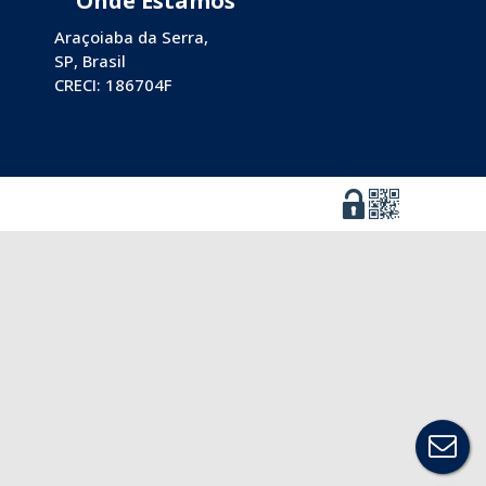
Araçoiaba da Serra
,
SP
,
Brasil
CRECI: 186704F