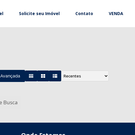
el
Solicite seu Imóvel
Contato
VENDA
 Avançada
de Busca