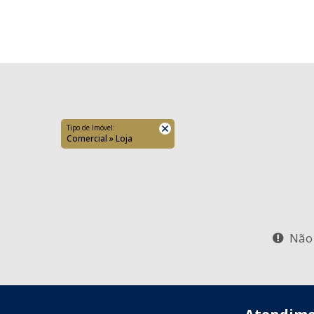
Tipo de Imóvel:
Comercial » Loja
Não 