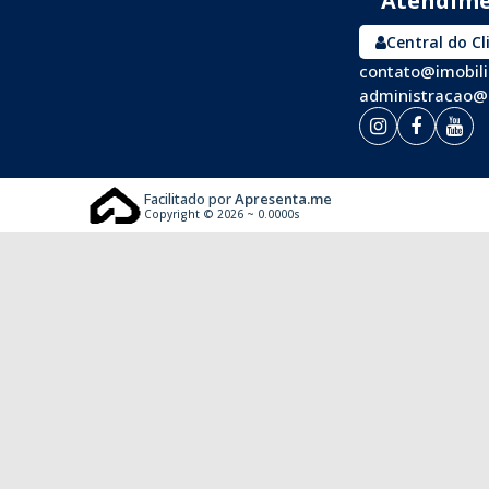
Central do Cl
contato@imobil
administracao@
Facilitado por
Apresenta.me
Copyright © 2026 ~ 0.0000s