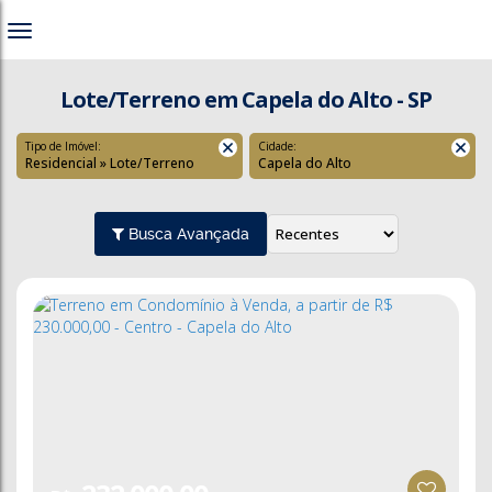
Lote/Terreno em Capela do Alto - SP
Tipo de Imóvel:
Cidade:
Residencial » Lote/Terreno
Capela do Alto
Busca Avançada