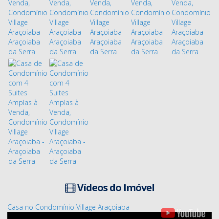
Vídeos do Imóvel
Casa no Condomínio Village Araçoiaba