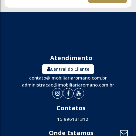
Central do Cliente
contato@imobiliariaromano.com.br
administracao@imobiliariaromano.com.br
15 996131312