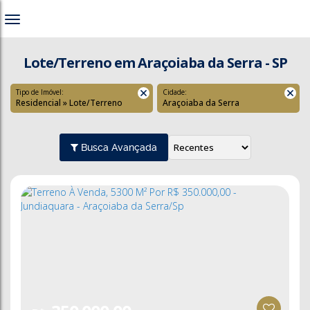
Lote/Terreno em Araçoiaba da Serra - SP
Tipo de Imóvel:
Cidade:
Residencial » Lote/Terreno
Araçoiaba da Serra
Busca Avançada