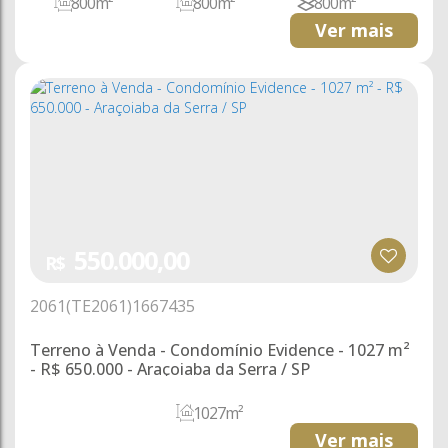
800m²
800m²
800m²
Ver mais
550.000,00
R$
2061
(TE2061)
1667435
Terreno à Venda - Condomínio Evidence - 1027 m²
- R$ 650.000 - Araçoiaba da Serra / SP
1027m²
Ver mais