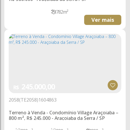
782m²
Ver mais
245.000,00
R$
2058
(TE2058)
1604863
Terreno à Venda - Condomínio Village Araçoiaba –
800 m², R$ 245.000 - Araçoiaba da Serra / SP