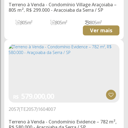
Terreno à Venda - Condomínio Village Araçoiaba –
805 m², R$ 299.000 - Araçoiaba da Serra / SP
805m²
805m²
805m²
Ver mais
579.000,00
R$
2057
(TE2057)
1604007
Terreno à Venda - Condomínio Evidence – 782 m²,
R$ 580.000 - Araçoiaba da Serra / SP